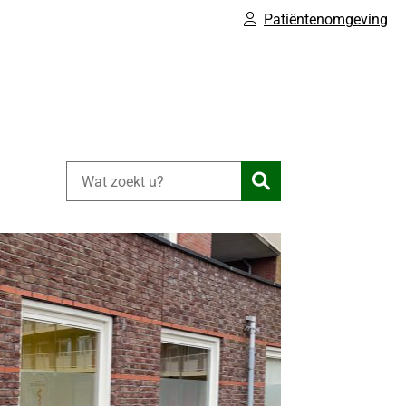
Patiëntenomgeving
Zoeken