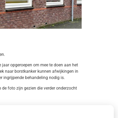
en.
e jaar opgeroepen om mee te doen aan het
k naar borstkanker kunnen afwijkingen in
 ingrijpende behandeling nodig is.
p de foto zijn gezien die verder onderzocht