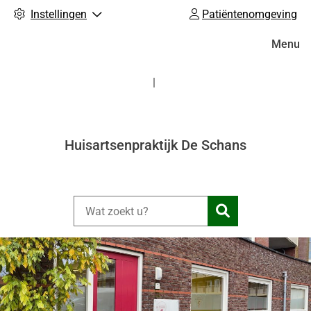
Instellingen
Patiëntenomgeving
Hoofdm
Menu
Huisartsenpraktijk De Schans
Zoeken