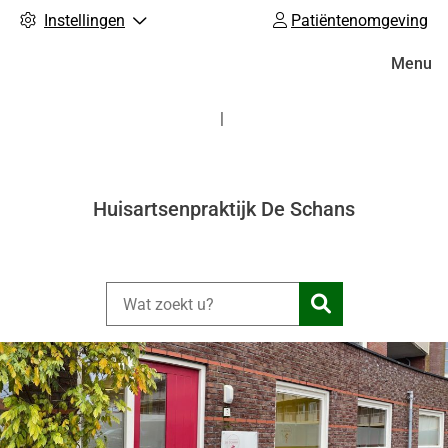
Instellingen
Patiëntenomgeving
Hoofdm
Menu
Huisartsenpraktijk De Schans
Zoeken