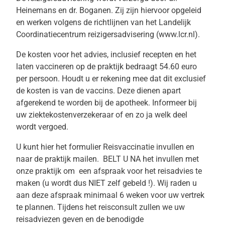
Heinemans en dr. Boganen. Zij zijn hiervoor opgeleid
en werken volgens de richtlijnen van het Landelijk
Coordinatiecentrum reizigersadvisering (www.lcr.nl).
De kosten voor het advies, inclusief recepten en het
laten vaccineren op de praktijk bedraagt 54.60 euro
per persoon. Houdt u er rekening mee dat dit exclusief
de kosten is van de vaccins. Deze dienen apart
afgerekend te worden bij de apotheek. Informeer bij
uw ziektekostenverzekeraar of en zo ja welk deel
wordt vergoed.
U kunt hier het formulier Reisvaccinatie invullen en
naar de praktijk mailen. BELT U NA het invullen met
onze praktijk om een afspraak voor het reisadvies te
maken (u wordt dus NIET zelf gebeld !). Wij raden u
aan deze afspraak minimaal 6 weken voor uw vertrek
te plannen. Tijdens het reisconsult zullen we uw
reisadviezen geven en de benodigde