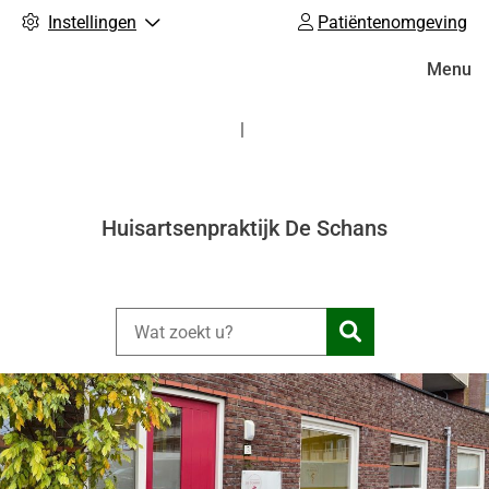
Instellingen
Patiëntenomgeving
Hoofdm
Menu
Huisartsenpraktijk De Schans
Zoeken