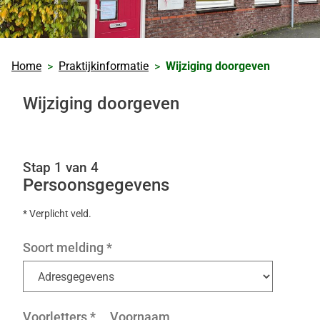
Home
Praktijkinformatie
Wijziging doorgeven
Wijziging doorgeven
Stap 1 van 4
Persoonsgegevens
* Verplicht veld.
Soort melding
*
Voorletters
*
Voornaam