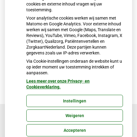
cookies en externe inhoud vragen wij uw
toestemming.
Vrouw
Voor analytische cookies werken wij samen met
Anders
Matomo en Google Analytics. Voor externe inhoud
werken wij samen met Google (Maps, Translate en
Reviews), YouTube, Vimeo, Facebook, Instagram, X
(Twitter), Qualizorg, Patiëntenvertellen en
Volgende
ZorgkaartNederland. Deze partijen kunnen
gegevens zoals uw IP-adres verwerken.
Via Cookie-instellingen onderaan de website kunt u
op ieder moment uw toestemming intrekken of
aanpassen.
Lees meer over onze Privacy- en
Cookieverklaring.
Instellingen
Weigeren
Uw Zorg Online
|
Beheer
Accepteren
Privacy verklaring
|
Cookie-instellingen
|
Voorwaarden