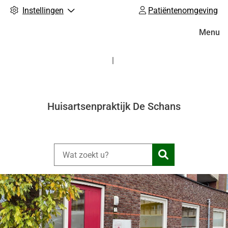
Instellingen
Patiëntenomgeving
Hoofdm
Menu
Huisartsenpraktijk De Schans
Zoeken