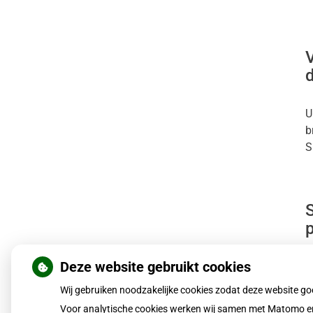
V
d
U
b
S
Deze website gebruikt cookies
D
m
Wij gebruiken noodzakelijke cookies zodat deze website g
h
Voor analytische cookies werken wij samen met Matomo en