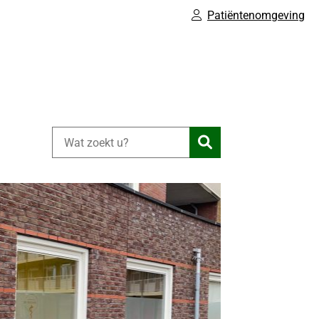
Patiëntenomgeving
Zoeken