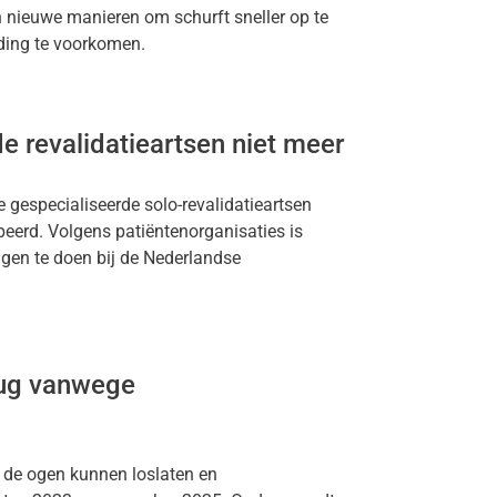
 nieuwe manieren om schurft sneller op te
iding te voorkomen.
e revalidatieartsen niet meer
gespecialiseerde solo-revalidatieartsen
peerd. Volgens patiëntenorganisaties is
ngen te doen bij de Nederlandse
rug vanwege
de ogen kunnen loslaten en