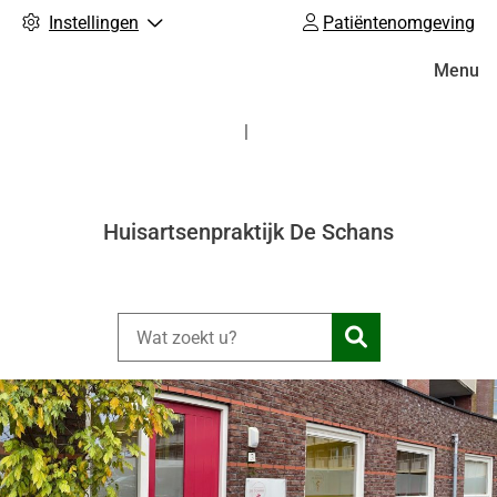
Instellingen
Patiëntenomgeving
Hoofdm
Menu
Huisartsenpraktijk De Schans
Zoeken