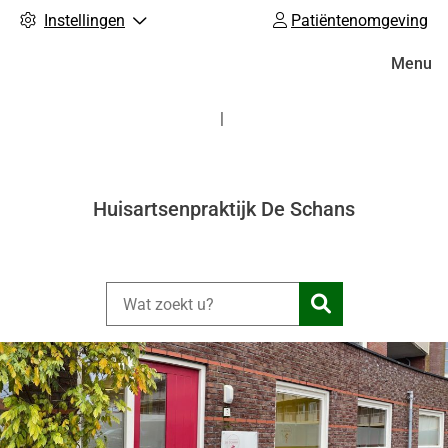
Instellingen
Patiëntenomgeving
Hoofdm
Menu
Huisartsenpraktijk De Schans
Zoeken