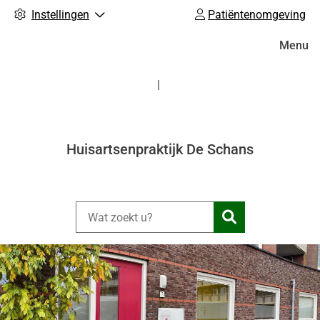
Instellingen
Patiëntenomgeving
Hoofdm
Menu
Huisartsenpraktijk De Schans
Zoeken