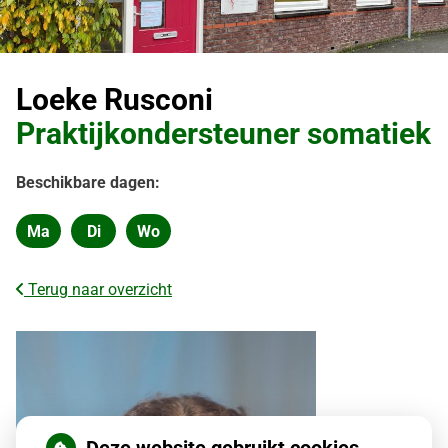
Loeke Rusconi
Praktijkondersteuner somatiek
Beschikbare dagen:
Ma
Di
Wo
Maandag
Dinsdag
Woensdag
Terug naar overzicht