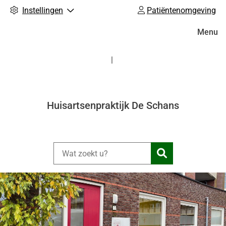
Instellingen
Patiëntenomgeving
Hoofdm
Menu
Huisartsenpraktijk De Schans
Zoeken