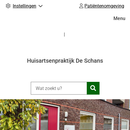
Instellingen
Patiëntenomgeving
Hoofdm
Menu
Huisartsenpraktijk De Schans
Zoeken