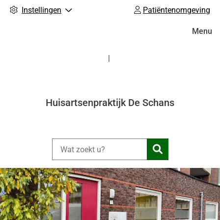
Instellingen
Patiëntenomgeving
Hoofdm
Menu
Huisartsenpraktijk De Schans
Zoeken