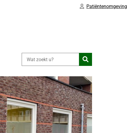
Patiëntenomgeving
Zoeken