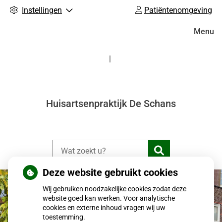
Instellingen
Patiëntenomgeving
Hoofdm
Menu
Huisartsenpraktijk De Schans
Zoeken
Deze website gebruikt cookies
Wij gebruiken noodzakelijke cookies zodat deze
website goed kan werken. Voor analytische
cookies en externe inhoud vragen wij uw
toestemming.